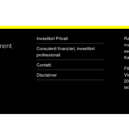
Investitori Privati
Ra
ma
Consulenti finanziari, investitori
se
professionali
Ka
Contatti
Fil
Vi
Disclaimer
20
te