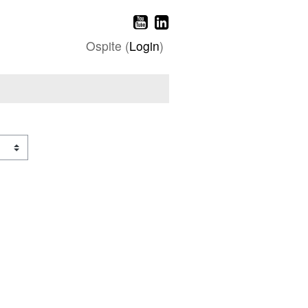
Ospite (
Login
)