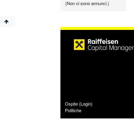
(Non ci sono annunci.)
Ospite (
Login
)
Politiche