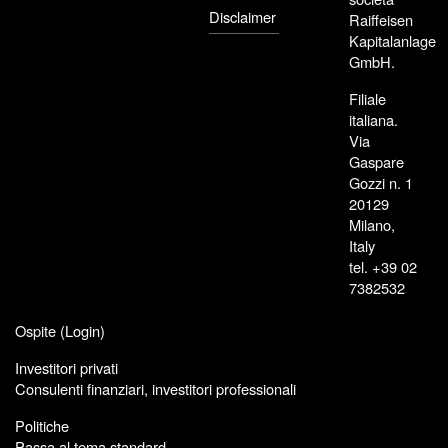
Disclaimer
Raiffeisen
Kapitalanlage
GmbH.
Filiale
italiana.
Via
Gaspare
Gozzi n. 1
20129
Milano,
Italy
tel. +39 02
7382532
Ospite (
Login
)
Investitori privati
Consulenti finanziari, investitori professionali
Politiche
Passa al tema standard