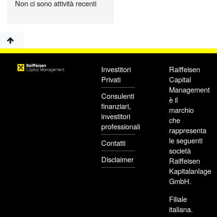
Non ci sono attività recenti
Investitori
Raiffeisen
Privati
Capital
Management
Consulenti
è il
finanziari,
marchio
investitori
che
professionali
rappresenta
le seguenti
Contatti
società
Disclaimer
Raiffeisen
Kapitalanlage
GmbH.
Filiale
italiana.