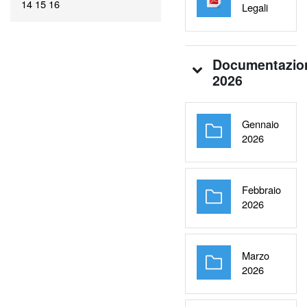
14
15
16
File
Legali
Documentazio
2026
Gennaio
Cartella
2026
Febbraio
Cartella
2026
Marzo
Cartella
2026