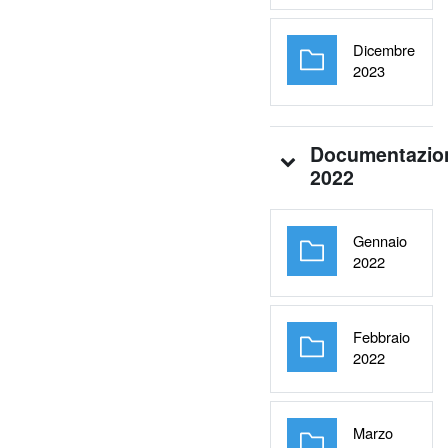
Dicembre
Cartella
2023
Documentazio
2022
Gennaio
Cartella
2022
Febbraio
Cartella
2022
Marzo