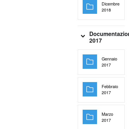
Dicembre
Cartella
2018
Documentazio
2017
Gennaio
Cartella
2017
Febbraio
Cartella
2017
Marzo
Cartella
2017